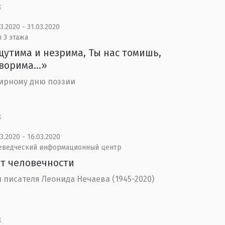
Е
3.2020 - 31.03.2020
 3 этажа
утима и незрима, Ты нас томишь,
ворима...»
ирному дню поэзии
Е
3.2020 - 16.03.2020
еведческий информационный центр
т человечности
 писателя Леонида Нечаева (1945-2020)
Е