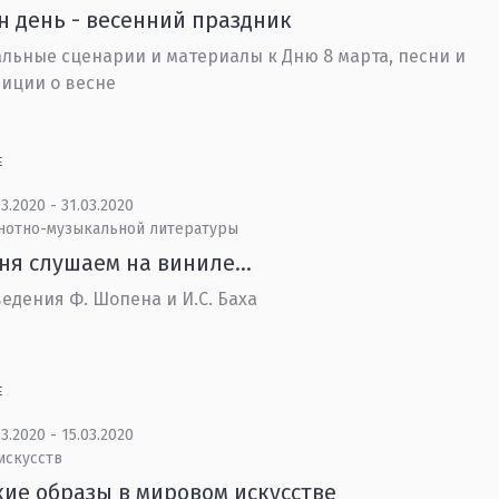
 день - весенний праздник
льные сценарии и материалы к Дню 8 марта, песни и
иции о весне
Е
3.2020 - 31.03.2020
 нотно-музыкальной литературы
ня слушаем на виниле…
едения Ф. Шопена и И.С. Баха
Е
3.2020 - 15.03.2020
искусств
ие образы в мировом искусстве