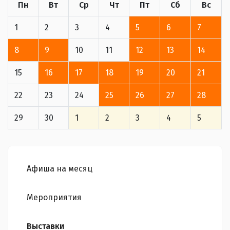
Пн
Вт
Ср
Чт
Пт
Сб
Вс
1
2
3
4
5
6
7
8
9
10
11
12
13
14
15
16
17
18
19
20
21
22
23
24
25
26
27
28
29
30
1
2
3
4
5
Афиша на месяц
Мероприятия
Выставки