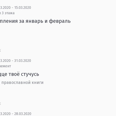
3.2020 - 15.03.2020
 3 этажа
пления за январь и февраль
Е
3.2020 - 31.03.2020
немент
дце твоё стучусь
 православной книги
Е
3.2020 - 28.03.2020