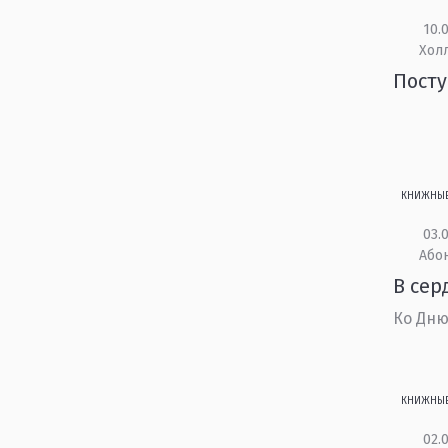
10.0
Холл
Посту
КНИЖНЫ
03.0
Або
В сер
Ко Дню
КНИЖНЫ
02.0