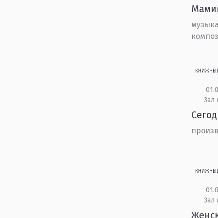
Мамин
музыка
композ
КНИЖНЫ
01.0
Зал
Сегод
произв
КНИЖНЫ
01.0
Зал 
Женск