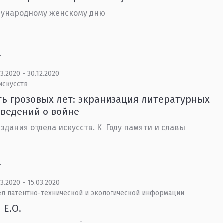
дународному женскому дню
Е
3.2020 - 30.12.2020
искусств
ь грозовых лет: экранизация литературных
ведений о войне
здания отдела искусств. К Году памяти и славы
Е
3.2020 - 15.03.2020
ел патентно-технической и экологической информации
 Е.О.