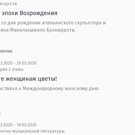
искусств
 эпохи Возрождения
т со дня рождения итальянского скульптора и
ика Микеланджело Буонарроти.
ТВЕННЫЕ
3.2020 - 29.03.2020
рея 2 этажа
те женщинам цветы!
ставка к Международному женскому дню.
Е
3.2020 - 10.03.2020
 нотно-музыкальной литературы