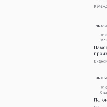
К Меж
КНИЖНЫ
01.0
Зал 
Памят
произ
Видеои
КНИЖНЫ
01.0
Отд
Патон