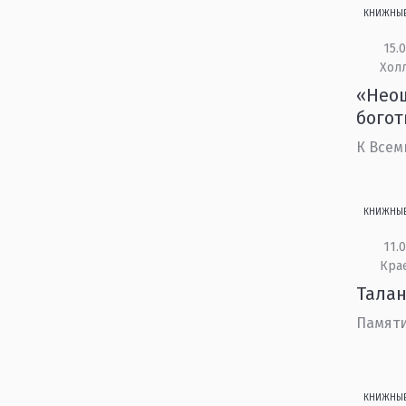
КНИЖНЫ
15.0
Холл
«Неощ
богот
К Всем
КНИЖНЫ
11.0
Кра
Талан
Памяти
КНИЖНЫ