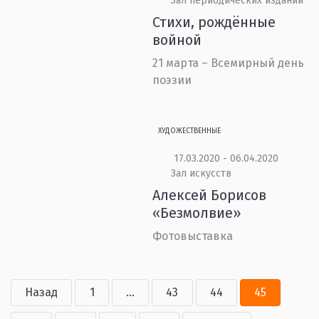
Зал периодических изданий
Стихи, рождённые
войной
21 марта – Всемирный день
поэзии
ХУДОЖЕСТВЕННЫЕ
17.03.2020 - 06.04.2020
Зал искусств
Алексей Борисов
«Безмолвие»
Фотовыставка
Назад
1
...
43
44
45