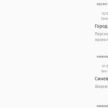
ХУДОЖЕС
02.0
Гале
Город
Персон
проек
КНИЖНЫ
01.0
Зал 
Синев
Шедев
КНИЖНЫ