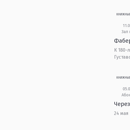
КНИЖНЫ
11.0
Зал 
Фабер
К 180-
Густав
КНИЖНЫ
05.0
Або
Через
24 мая