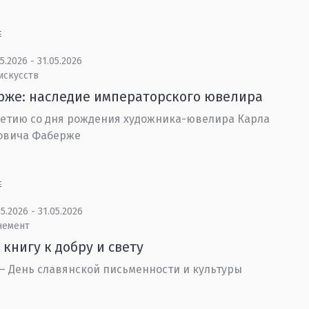
Е
5.2026 - 31.05.2026
искусств
же: наследие императорского ювелира
летию со дня рождения художника-ювелира Карла
овича Фаберже
Е
5.2026 - 31.05.2026
немент
 книгу к добру и свету
 – День славянской письменности и культуры