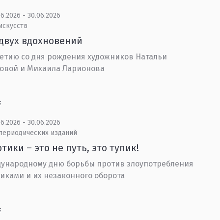
6.2026 - 30.06.2026
искусств
двух вдохновений
летию со дня рождения художников Натальи
овой и Михаила Ларионова
Е
6.2026 - 30.06.2026
 периодических изданий
тики – это не путь, это тупик!
ународному дню борьбы против злоупотребления
иками и их незаконного оборота
Е