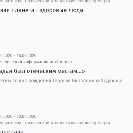
ел патентно-технической и экологической информации
вая планета - здоровые люди
Е
6.2026 - 16.06.2026
еведческий информационный центр
едан был отеческим местам...»
летию со дня рождения Георгия Яковлевича Ходакова
Е
6.2026 - 30.06.2026
ел патентно-технической и экологической информации
вье сада