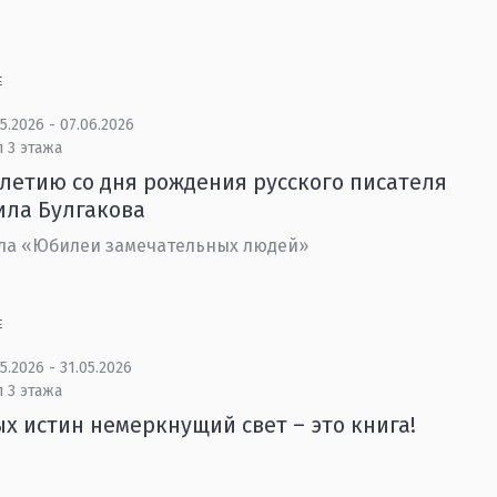
Е
5.2026 - 07.06.2026
 3 этажа
-летию со дня рождения русского писателя
ила Булгакова
ла «Юбилеи замечательных людей»
Е
5.2026 - 31.05.2026
 3 этажа
х истин немеркнущий свет – это книга!