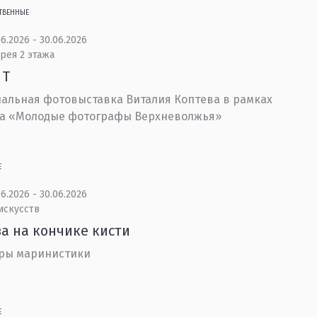
ТВЕННЫЕ
6.2026 - 30.06.2026
рея 2 этажа
 Т
альная фотовыставка Виталия Коптева в рамках
та «Молодые фотографы Верхневолжья»
Е
6.2026 - 30.06.2026
искусств
а на кончике кисти
ры маринистики
Е