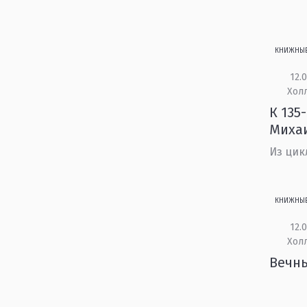
КНИЖНЫ
12.0
Холл
К 135
Миха
Из цик
КНИЖНЫ
12.0
Холл
Вечны