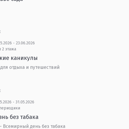
Е
5.2026 - 23.06.2026
 2 этажа
ские каникулы
 для отдыха и путешествий
Е
5.2026 - 31.05.2026
 периодики
знь без табака
 – Всемирный день без табака