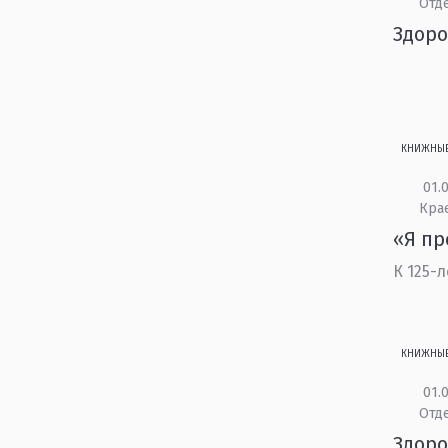
Отд
Здоро
КНИЖНЫ
01.0
Кра
«Я пр
К 125-
КНИЖНЫ
01.0
Отд
Здоро