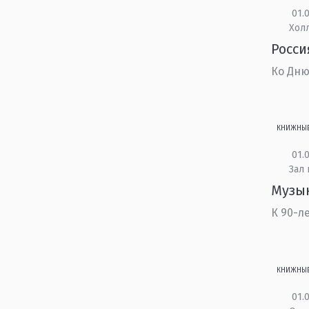
01.0
Холл
Росси
Ко Дню
КНИЖНЫ
01.0
Зал
Музык
К 90-л
КНИЖНЫ
01.0