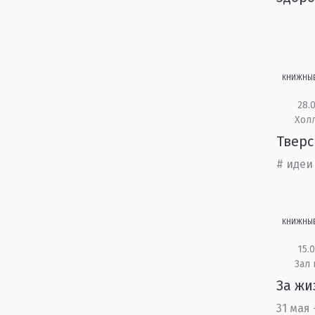
КНИЖНЫ
28.0
Холл
Твер
# идеи
КНИЖНЫ
15.0
Зал
За жи
31 мая