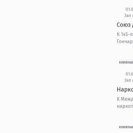
01.0
Зал 
Союз 
К 145-
Гончар
КНИЖНЫ
01.0
Зал
Нарко
К Межд
наркот
КНИЖНЫ