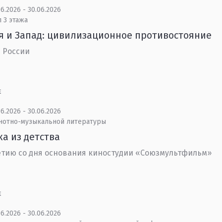
6.2026 - 30.06.2026
 3 этажа
я и Запад: цивилизационное противостояние
 России
Е
6.2026 - 30.06.2026
 нотно-музыкальной литературы
а из детства
етию со дня основания киностудии «Союзмультфильм»
Е
6.2026 - 30.06.2026