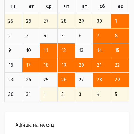
Пн
Вт
Ср
Чт
Пт
Сб
Вс
25
26
27
28
29
30
1
2
3
4
5
6
7
8
9
10
11
12
13
14
15
16
17
18
19
20
21
22
23
24
25
26
27
28
29
30
31
1
2
3
4
5
Афиша на месяц