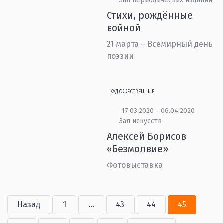
Зал периодических изданий
Стихи, рождённые
войной
21 марта – Всемирный день
поэзии
ХУДОЖЕСТВЕННЫЕ
17.03.2020 - 06.04.2020
Зал искусств
Алексей Борисов
«Безмолвие»
Фотовыставка
Назад
1
...
43
44
45