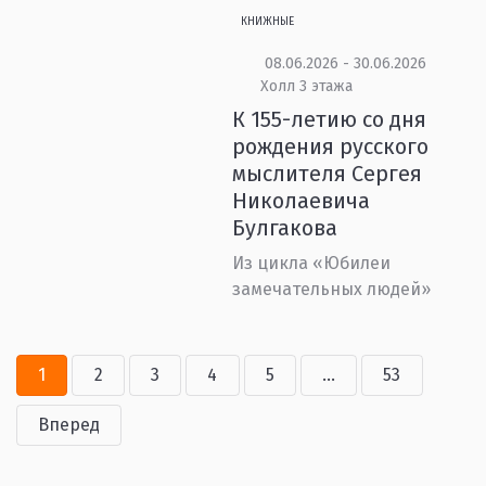
КНИЖНЫЕ
08.06.2026 - 30.06.2026
Холл 3 этажа
К 155-летию со дня
рождения русского
мыслителя Сергея
Николаевича
Булгакова
Из цикла «Юбилеи
замечательных людей»
1
2
3
4
5
...
53
Вперед