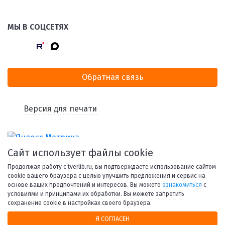
МЫ В СОЦСЕТЯХ
Обратная связь
Версия для печати
Сайт использует файлы cookie
Продолжая работу с tverlib.ru, вы подтверждаете использование сайтом
cookie вашего браузера с целью улучшить предложения и сервис на
основе ваших предпочтений и интересов. Вы можете
ознакомиться
с
условиями и принципами их обработки. Вы можете запретить
© 1998-2026 Тверская областная библиотека им. А. М.
сохранение cookie в настройках своего браузера.
Горького.
Я СОГЛАСЕН