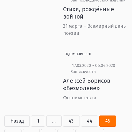
Зал периодических изданий
Стихи, рождённые
войной
21 марта – Всемирный день
поэзии
ХУДОЖЕСТВЕННЫЕ
17.03.2020 - 06.04.2020
Зал искусств
Алексей Борисов
«Безмолвие»
Фотовыставка
Назад
1
...
43
44
45