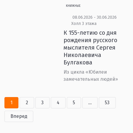
КНИЖНЫЕ
08.06.2026 - 30.06.2026
Холл 3 этажа
К 155-летию со дня
рождения русского
мыслителя Сергея
Николаевича
Булгакова
Из цикла «Юбилеи
замечательных людей»
1
2
3
4
5
...
53
Вперед