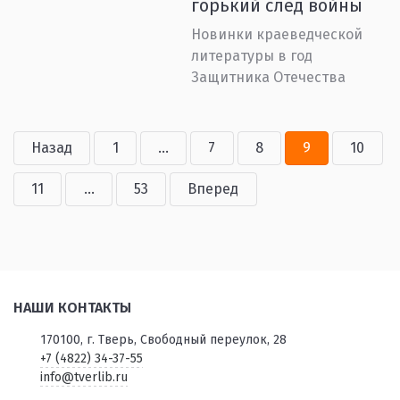
горький след войны
Новинки краеведческой
литературы в год
Защитника Отечества
Назад
1
...
7
8
9
10
11
...
53
Вперед
НАШИ КОНТАКТЫ
170100, г. Тверь, Свободный переулок, 28
+7 (4822) 34-37-55
info@tverlib.ru