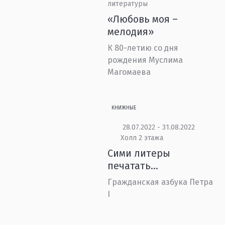
литературы
«Любовь моя –
мелодия»
К 80-летию со дня
рождения Муслима
Магомаева
КНИЖНЫЕ
28.07.2022 - 31.08.2022
Холл 2 этажа
Сими литеры
печатать…
Гражданская азбука Петра
I