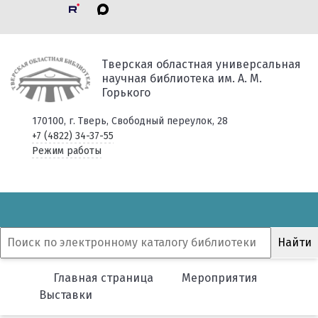
Тверская областная универсальная
научная библиотека им. А. М.
Горького
170100, г. Тверь, Свободный переулок, 28
+7 (4822) 34-37-55
Режим работы
Главная страница
Мероприятия
Выставки