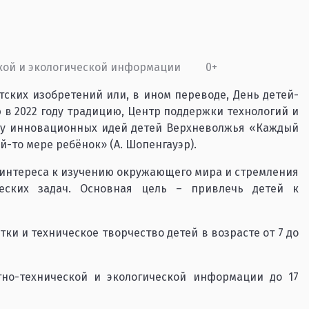
кой и экологической информации
0+
тских изобретений или, в ином переводе, День детей-
ю в 2022 году традицию, Центр поддержки технологий и
ку инновационных идей детей Верхневолжья «Каждый
й-то мере ребёнок» (А. Шопенгауэр).
интереса к изучению окружающего мира и стремления
еских задач. Основная цель – привлечь детей к
ки и техническое творчество детей в возрасте от 7 до
но-технической и экологической информации до 17