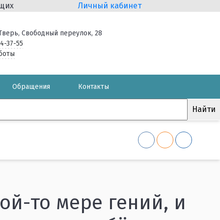
ящих
Личный кабинет
. Тверь, Свободный переулок, 28
34-37-55
боты
Обращения
Контакты
ой-то мере гений, и