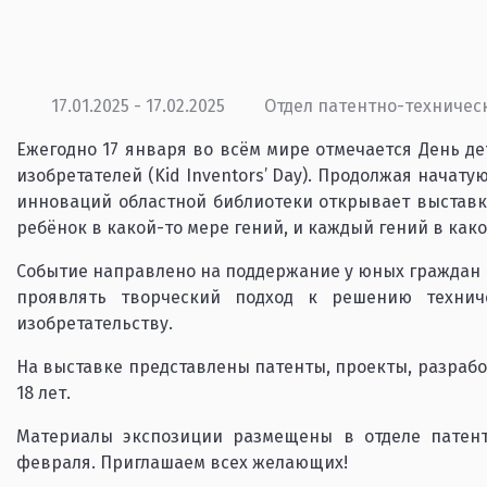
17.01.2025 - 17.02.2025
Отдел патентно-техничес
Ежегодно 17 января во всём мире отмечается День де
изобретателей (Kid Inventors’ Day). Продолжая начату
инноваций областной библиотеки открывает выстав
ребёнок в какой-то мере гений, и каждый гений в како
Событие направлено на поддержание у юных граждан 
проявлять творческий подход к решению технич
изобретательству.
На выставке представлены патенты, проекты, разработ
18 лет.
Материалы экспозиции размещены в отделе патент
февраля. Приглашаем всех желающих!