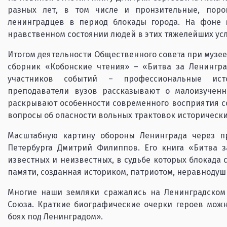
разных лет, в том числе и пронзительные, пор
ленинградцев в период блокады города. На фоне 
нравственном состоянии людей в этих тяжелейших ус
Итогом деятельности Общественного совета при музее 
сборник «Кобонские чтения» – «Битва за Ленингра
участников событий – профессиональные исто
преподаватели вузов рассказывают о малоизученн
раскрывают особенности современного восприятия со
вопросы об опасности вольных трактовок исторически
Масштабную картину обороны Ленинграда через пр
Петербурга Дмитрий Филиппов. Его книга «Битва з
известных и неизвестных, в судьбе которых блокада 
памяти, созданная историком, патриотом, неравноду
Многие наши земляки сражались на Ленинградском 
Союза. Краткие биографические очерки героев можн
боях под Ленинградом».