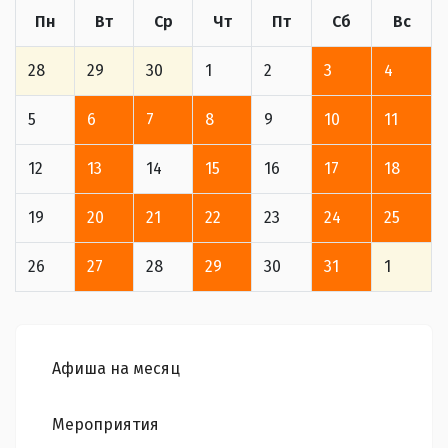
Пн
Вт
Ср
Чт
Пт
Сб
Вс
28
29
30
1
2
3
4
5
6
7
8
9
10
11
12
13
14
15
16
17
18
19
20
21
22
23
24
25
26
27
28
29
30
31
1
Афиша на месяц
Мероприятия