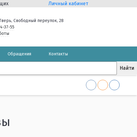
ящих
Личный кабинет
. Тверь, Свободный переулок, 28
34-37-55
боты
Обращения
Контакты
вы