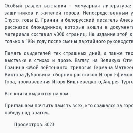
Особый раздел выставки – мемуарная литература: 
защитников и жителей города. Непосредственным у
Спустя годы Д. Гранин и белорусский писатель Алес
рассказов блокадников, которые вошли в документ
материала составил 4000 страниц. На издание этой 
только в 1984 году после смены партийного руководств
Память свидетелей тех страшных дней, а также тв
выставке в стихах и прозе. Взгляд на Великую От
Гранина «Мой лейтенант», трилогия Германа Матвее
Виктора Дубровина, сборник рассказов Игоря Ефимова
Гора, произведения Игоря Вишневецкого, Андрея Тург
Все книги выдаются на дом.
Приглашаем почтить память всех, кто сражался за гор
победу над врагом.
Просмотров: 3023