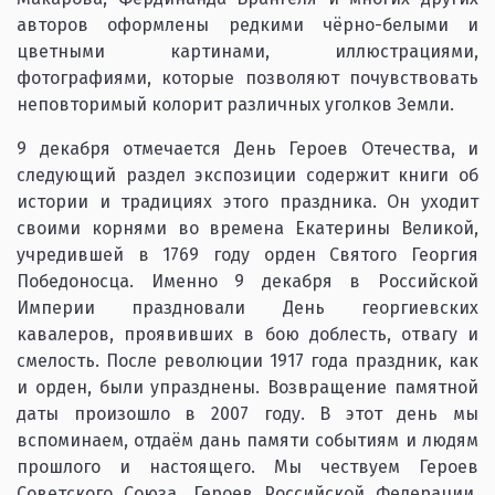
авторов оформлены редкими чёрно-белыми и
цветными картинами, иллюстрациями,
фотографиями, которые позволяют почувствовать
неповторимый колорит различных уголков Земли.
9 декабря отмечается День Героев Отечества, и
следующий раздел экспозиции содержит книги об
истории и традициях этого праздника. Он уходит
своими корнями во времена Екатерины Великой,
учредившей в 1769 году орден Святого Георгия
Победоносца. Именно 9 декабря в Российской
Империи праздновали День георгиевских
кавалеров, проявивших в бою доблесть, отвагу и
смелость. После революции 1917 года праздник, как
и орден, были упразднены. Возвращение памятной
даты произошло в 2007 году. В этот день мы
вспоминаем, отдаём дань памяти событиям и людям
прошлого и настоящего. Мы чествуем Героев
Советского Союза, Героев Российской Федерации,