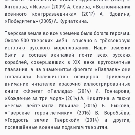
Антонова, «Исаев» (2009) А. Севера, «Воспоминания
военного контрразведчика» (2017) А. Вдовина,
«Победитель» (2005) А. Курчаткина.
Тверская земля во все времена была богата героями.
Около 500 тверских имён вписано в трёхвековую
историю русского мореплавания. Наши земляки
были в составе экипажей почти всех русских
кораблей, совершавших в XIX веке кругосветные
плавания, а на знаменитом фрегате «Паллада» они
составляли большинство офицеров. Привлекут
внимание читателей красочно иллюстрированные
книги «Фрегат «Паллада» (2014) И. Гончарова,
«Хождение за три моря» (2014) А. Никитина, а также
«Чесма лейтенанта Ильина» (2014) В. Рыжова,
«Тверские герои-летчики» (2016) В. Воробьёва,
«Гордость земли Тверской» (2014) и другие,
посвящённые военным подвигам тверитян.