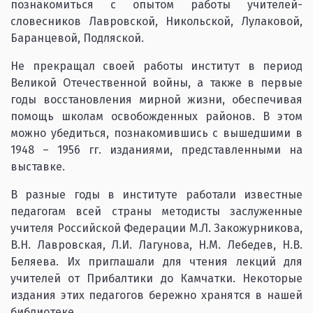
познакомиться с опытом работы учителей-
словесников Лавровской, Никольской, Лулаковой,
Баранцевой, Подляской.
Не прекращал своей работы институт в период
Великой Отечественной войны, а также в первые
годы восстановления мирной жизни, обеспечивая
помощь школам освобожденных районов. В этом
можно убедиться, познакомившись с вышедшими в
1948 – 1956 гг. изданиями, представленными на
выставке.
В разные годы в институте работали известные
педагогам всей страны методисты заслуженные
учителя Российской Федерации М.Л. Закожурникова,
В.Н. Лавровская, Л.И. Лагунова, Н.М. Лебедев, Н.В.
Беляева. Их приглашали для чтения лекций для
учителей от Прибалтики до Камчатки. Некоторые
издания этих педагогов бережно хранятся в нашей
библиотеке.