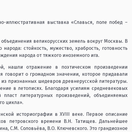
но-иллюстративная выставка «Славься, поле побед –
 объединения великорусских земель вокруг Москвы. В
народа: стойкость, мужество, храбрость, готовность
дения народа от тяжкого иноземного ига.
ой, нашли отражение в поэтическом произведении
я говорит о громадном значении, которое придавали
 из признанных шедевров древнерусской литературы.
ение в летописях. Благодаря усилиям средневековых
 пласт литературных произведений, объединяемых
о цикла».
нской историографии в ХVIII веке. Первое описание
ов петровского времени В.Н. Татищев. Дальнейшее
на, С.М. Соловьёва, В.О. Ключевского. Это грандиозное