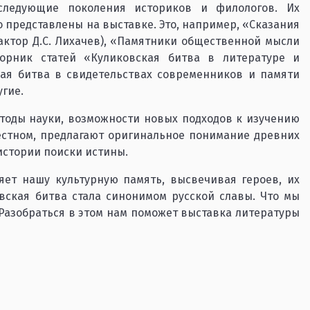
следующие поколения историков и филологов. Их
 представлены на выставке. Это, например, «Сказания
актор Д.С. Лихачев), «Памятники общественной мысли
борник статей «Куликовская битва в литературе и
ская битва в свидетельствах современников и памяти
угие.
тоды науки, возможности новых подходов к изучению
естном, предлагают оригинальное понимание древних
 истории поиски истины.
ет нашу культурную память, высвечивая героев, их
вская битва стала синонимом русской славы. Что мы
? Разобраться в этом нам поможет выставка литературы