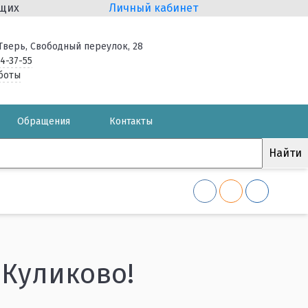
ящих
Личный кабинет
. Тверь, Свободный переулок, 28
34-37-55
боты
Обращения
Контакты
 Куликово!