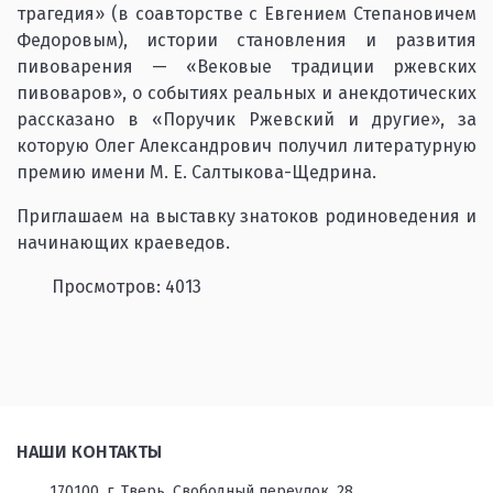
трагедия» (в соавторстве с Евгением Степановичем
Федоровым), истории становления и развития
пивоварения — «Вековые традиции ржевских
пивоваров», о событиях реальных и анекдотических
рассказано в «Поручик Ржевский и другие», за
которую Олег Александрович получил литературную
премию имени М. Е. Салтыкова-Щедрина.
Приглашаем на выставку знатоков родиноведения и
начинающих краеведов.
Просмотров: 4013
НАШИ КОНТАКТЫ
170100, г. Тверь, Свободный переулок, 28