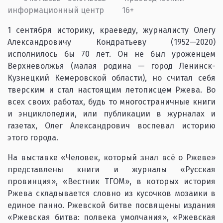
информационный центр
16+
1 сентября историку, краеведу, журналисту Олегу
Александровичу Кондратьеву (1952—2020)
исполнилось бы 70 лет. Он не был уроженцем
Верхневолжья (малая родина — город Ленинск-
Кузнецкий Кемеровской области), но считал себя
тверским и стал настоящим летописцем Ржева. Во
всех своих работах, будь то многостраничные книги
и энциклопедии, или публикации в журналах и
газетах, Олег Александрович воспевал историю
этого города.
На выставке «Человек, который знал всё о Ржеве»
представлены книги и журналы «Русская
провинция», «Вестник ТГОМ», в которых история
Ржева складывается словно из кусочков мозаики в
единое панно. Ржевской битве посвящены издания
«Ржевская битва: полвека умолчания», «Ржевская