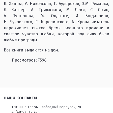
К. Ханны, У. Николсона, Г. Аудерской, Э.М. Ремарка,
Д. Хантер, А. Триджиани, М. Леви, С. Джио,
А. Тургенева, М. Ондатже, И. Богдановой,
Н. Чуковского, Г. Каролинского, А. Крона читатель
переживает тяжкое бремя военного времени и
светлое чувство любви, которой под силу были
любые преграды.
Все книги выдаются на дом.
Просмотров: 7598
НАШИ КОНТАКТЫ
170100, г. Тверь, Свободный переулок, 28
+7 (4822) 34-37-55