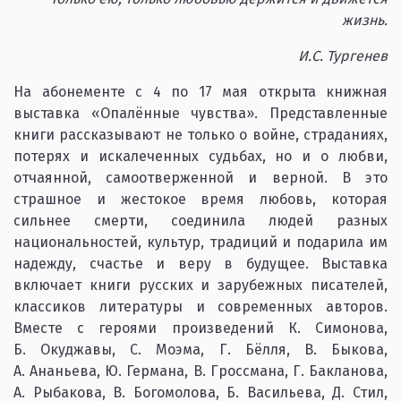
жизнь.
И.С. Тургенев
На абонементе с 4 по 17 мая открыта книжная
выставка «Опалённые чувства». Представленные
книги рассказывают не только о войне, страданиях,
потерях и искалеченных судьбах, но и о любви,
отчаянной, самоотверженной и верной. В это
страшное и жестокое время любовь, которая
сильнее смерти, соединила людей разных
национальностей, культур, традиций и подарила им
надежду, счастье и веру в будущее. Выставка
включает книги русских и зарубежных писателей,
классиков литературы и современных авторов.
Вместе с героями произведений К. Симонова,
Б. Окуджавы, С. Моэма, Г. Бёлля, В. Быкова,
А. Ананьева, Ю. Германа, В. Гроссмана, Г. Бакланова,
А. Рыбакова, В. Богомолова, Б. Васильева, Д. Стил,