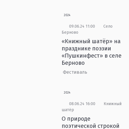
2024
09.06.24 11:00
Село
Берново
«Книжный шатёр» на
празднике поэзии
«Пушкинфест» в селе
Берново
Фестиваль
2024
08.06.24 16:00
Книжный
шатёр
О природе
поэтической строкой