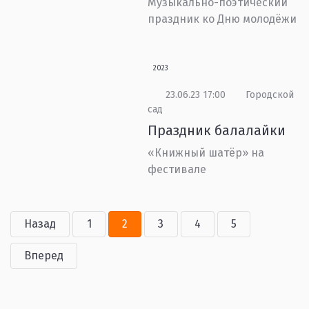
Музыкально-поэтический
праздник ко Дню молодёжи
2023
23.06.23 17:00
Городской
сад
Праздник балалайки
«Книжный шатёр» на
фестивале
Назад
1
2
3
4
5
Вперед