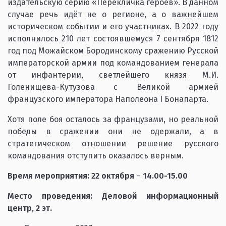
издательскую серию «Перекличка героев». В данном
случае речь идёт не о регионе, а о важнейшем
историческом событии и его участниках. В 2022 году
исполнилось 210 лет состоявшемуся 7 сентября 1812
год под Можайском Бородинскому сражению Русской
императорской армии под командованием генерала
от инфантерии, светлейшего князя М.И.
Голенищева-Кутузова с Великой армией
французского императора Наполеона I Бонапарта.
Хотя поле боя осталось за французами, но реальной
победы в сражении они не одержали, а в
стратегическом отношении решение русского
командования отступить оказалось верным.
Время мероприятия:
22 октября
–
14.00
-15.00
Место проведения: Деловой информационный
центр, 2 эт.