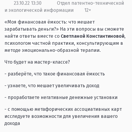
23.10.22 13:30
Отдел патентно-технической
и экологической информации
12+
«Моя финансовая ёмкость: что мешает
зарабатывать деньги?» На эти вопросы вы сможете
найти ответы вместе со
Светланой Константиновой
,
психологом частной практики, консультирующим в
методе эмоционально-образной терапии.
Что будет на мастер-классе?
- разберёте, что такое финансовая ёмкость
- узнаете, что мешает увеличивать доход
- проработаете негативные денежные установки
- с помощью метафорических ассоциативных карт
исследуете возможности для увеличения вашего
дохода