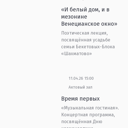
«И белый дом, и в
мезонине
Венецианское окно»
Поэтическая лекция,
посвящённая усадьбе
семьи Бекетовых-Блока
«Шахматово»
11.04.26 15:00
Актовый зал
Время первых
«Музыкальная гостиная».
Концертная программа,
посвящённая Дню