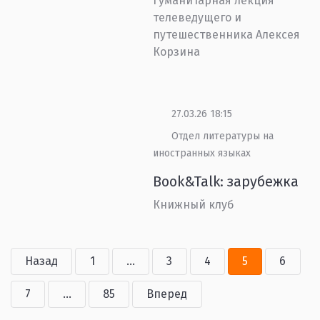
Гуманитарная лекция
телеведущего и
путешественника Алексея
Корзина
27.03.26 18:15
Отдел литературы на
иностранных языках
Book&Talk: зарубежка
Книжный клуб
Назад
1
...
3
4
5
6
7
...
85
Вперед