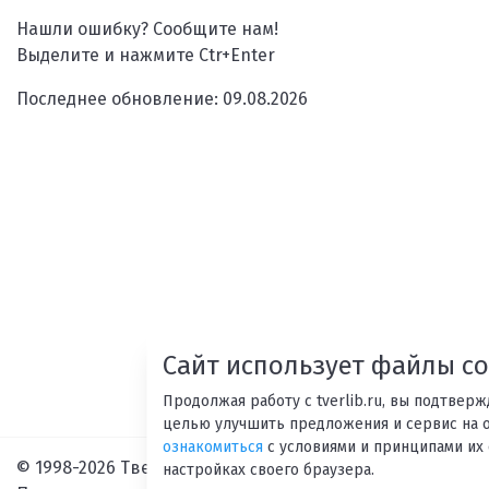
Нашли ошибку? Сообщите нам!
Выделите и нажмите Ctr+Enter
Последнее обновление: 09.08.2026
Сайт использует файлы co
Продолжая работу с tverlib.ru, вы подтвер
целью улучшить предложения и сервис на 
ознакомиться
с условиями и принципами их 
© 1998-2026 Тверская областная библиотека им. А. М. Г
настройках своего браузера.