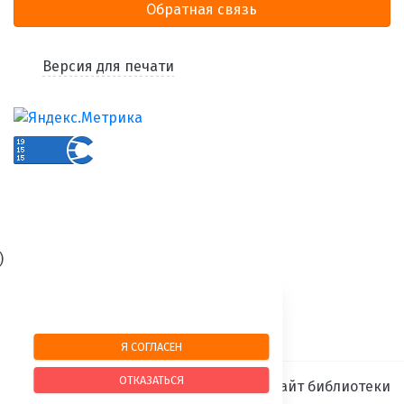
Обратная связь
Версия для печати
)
Я СОГЛАСЕН
ОТКАЗАТЬСЯ
SIMAI-SF4: Сайт библиотеки