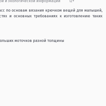
ой и экологической информации
12+
асс по основам вязания крючком вещей для малышей,
стях и основных требованиях к изготовлению таких
ебольших моточков разной толщины