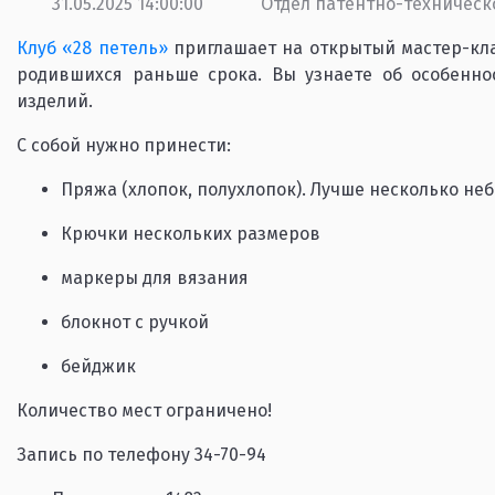
31.05.2025 14:00:00
Отдел патентно-техническ
Клуб «28 петель»
приглашает на открытый мастер-кл
родившихся раньше срока. Вы узнаете об особенно
изделий.
С собой нужно принести:
Пряжа (хлопок, полухлопок). Лучше несколько н
Крючки нескольких размеров
маркеры для вязания
блокнот с ручкой
бейджик
Количество мест ограничено!
Запись по телефону 34-70-94