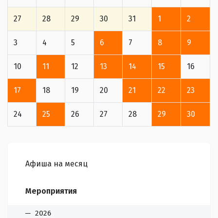
27
28
29
30
31
1
2
3
4
5
6
7
8
9
10
11
12
13
14
15
16
17
18
19
20
21
22
23
24
25
26
27
28
29
30
Афиша на месяц
Мероприятия
2026