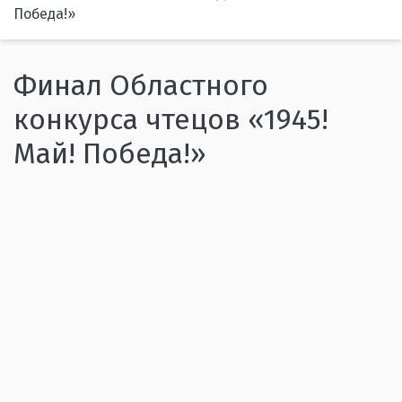
Победа!»
Финал Областного
конкурса чтецов «1945!
Май! Победа!»