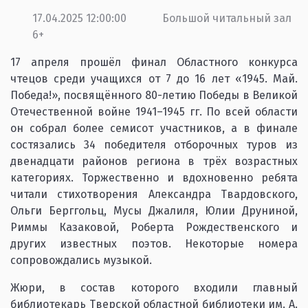
17.04.2025 12:00:00
Большой читальный зал
6+
17 апреля прошёл финал Областного конкурса
чтецов среди учащихся от 7 до 16 лет «1945. Май.
Победа!», посвящённого 80-летию Победы в Великой
Отечественной войне 1941–1945 гг. По всей области
он собрал более семисот участников, а в финале
состязались 34 победителя отборочных туров из
двенадцати районов региона в трёх возрастных
категориях. Торжественно и вдохновенно ребята
читали стихотворения Александра Твардовского,
Ольги Берггольц, Мусы Джалиля, Юлии Друниной,
Риммы Казаковой, Роберта Рождественского и
других известных поэтов. Некоторые номера
сопровождались музыкой.
Жюри, в состав которого входили главный
библиотекарь Тверской областной библиотеки им. А.