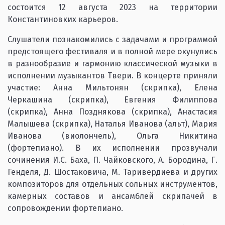
состоится 12 августа 2023 на территории
Константиновких карьеров.
Слушатели познакомились с задачами и программой
предстоящего фестиваля и в полной мере окунулись
в разнообразие и гармонию классической музыки в
исполнении музыкантов Твери. В концерте приняли
участие: Анна Мильтонян (скрипка), Елена
Черкашина (скрипка), Евгения Филиппова
(скрипка), Анна Позднякова (скрипка), Анастасия
Малышева (скрипка), Наталья Иванова (альт), Мария
Иванова (виолончель), Ольга Никитина
(фортепиано). В их исполнении прозвучали
сочинения И.С. Баха, П. Чайковского, А. Бородина, Г.
Генделя, Д. Шостаковича, М. Таривердиева и других
композиторов для отдельных сольных инструментов,
камерных составов и ансамблей скрипачей в
сопровождении фортепиано.