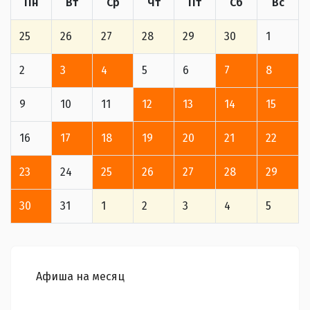
Пн
Вт
Ср
Чт
Пт
Сб
Вс
25
26
27
28
29
30
1
2
3
4
5
6
7
8
9
10
11
12
13
14
15
16
17
18
19
20
21
22
23
24
25
26
27
28
29
30
31
1
2
3
4
5
Афиша на месяц