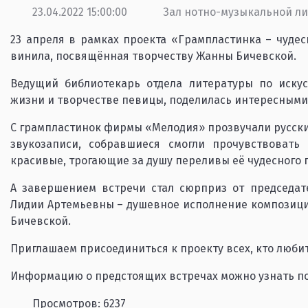
23.04.2022 15:00:00
Зал нотно-музыкальной л
23 апреля в рамках проекта «Грампластинка – чуде
винила, посвящённая творчеству Жанны Бичевской.
Ведущий библиотекарь отдела литературы по искус
жизни и творчестве певицы, поделилась интересными 
С грампластинок фирмы «Мелодия» прозвучали русски
звукозаписи, собравшиеся смогли прочувствовать
красивые, трогающие за душу переливы её чудесного г
А завершением встречи стал сюрприз от председат
Лидии Артемьевны – душевное исполнение композици
Бичевской.
Приглашаем присоединиться к проекту всех, кто люби
Информацию о предстоящих встречах можно узнать по 
Просмотров: 6237