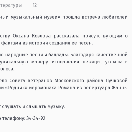
итературы
12+
сный музыкальный музей» прошла встреча любителей
ству Оксана Козлова рассказала присутствующим о
фактами из истории создания её песен.
е народные песни и баллады. Благодаря качественной
 уникальную манеру исполнения певицы, услышать
олоса.
еля Совета ветеранов Московского района Пучковой
и «Родник» иеромонаха Романа из репертуара Жанны
т слушать и слышать музыку.
телефону: 34-34-92