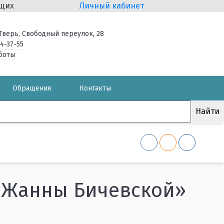
ящих
Личный кабинет
. Тверь, Свободный переулок, 28
34-37-55
боты
Обращения
Контакты
 Жанны Бичевской»