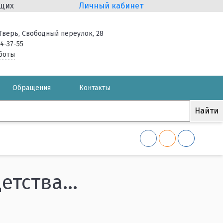
ящих
Личный кабинет
. Тверь, Свободный переулок, 28
34-37-55
боты
Обращения
Контакты
тства...