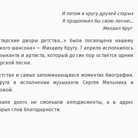
И потом в кругу друзей старых
Я продолжил бы свою песню...
Михаил Круг
тарские дворы детства...» была посвящена нашему
кого шансона» — Михаилу Кругу. 7 апреля исполнилось
зыканта и артиста, который до сих пор остаётся одним
рской песни.
детстве и самых запоминающихся моментах биографии.
руга в исполнении музыканта Сергея Мельника и
овой.
але долго не смолкали аплодисменты, а в адрес
брых слов благодарности.