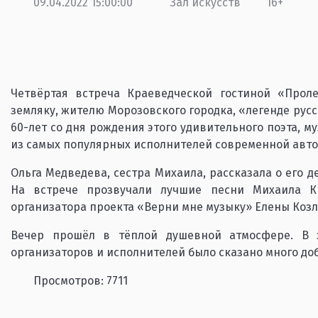
09.04.2022 15:00:00
Зал искусств
16+
Четвёртая встреча Краеведческой гостиной «Проле
земляку, жителю Морозовского городка, «легенде русс
60-лет со дня рождения этого удивительного поэта, му
из самых популярных исполнителей современной авто
Ольга Медведева, сестра Михаила, рассказала о его 
На встрече прозвучали лучшие песни Михаила К
организатора проекта «Верни мне музыку» Елены Козл
Вечер прошёл в тёплой душевной атмосфере. В з
организаторов и исполнителей было сказано много до
Просмотров: 7711