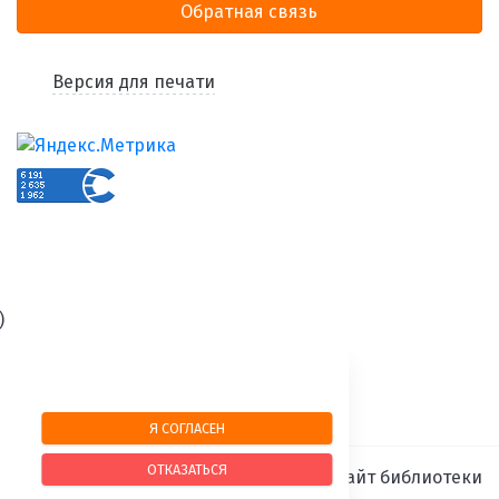
Обратная связь
Версия для печати
)
Я СОГЛАСЕН
ОТКАЗАТЬСЯ
SIMAI-SF4: Сайт библиотеки