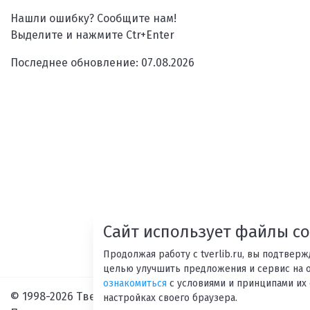
Нашли ошибку? Сообщите нам!
Выделите и нажмите Ctr+Enter
Последнее обновление: 07.08.2026
Сайт использует файлы co
Продолжая работу с tverlib.ru, вы подтвер
целью улучшить предложения и сервис на 
ознакомиться
с условиями и принципами их 
© 1998-2026 Тверская областная библиотека им. А. М. Г
настройках своего браузера.