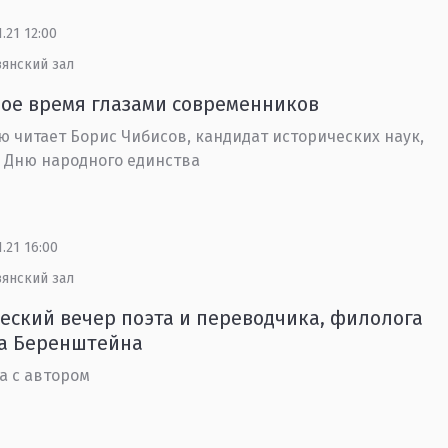
1.21 12:00
вянский зал
ое время глазами современников
 читает Борис Чибисов, кандидат исторических наук,
К Дню народного единства
1.21 16:00
вянский зал
еский вечер поэта и переводчика, филолога
а Беренштейна
а с автором