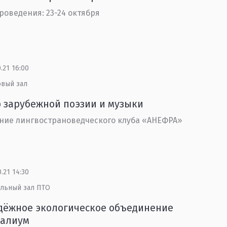
роведения: 23-24 октября
0.21 16:00
овый зал
 зарубежной поэзии и музыки
ние лингвострановедческого клуба «АНЕФРА»
0.21 14:30
альный зал ПТО
дёжное экологическое объединение
еалиум