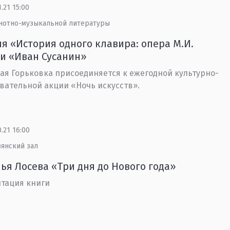
1.21 15:00
 нотно-музыкальной литературы
я «История одного клавира: опера М.И.
и «Иван Сусанин»
ая Горьковка присоединяется к ежегодной культурно-
вательной акции «Ночь искусств».
0.21 16:00
вянский зал
ья Лосева «Три дня до Нового года»
нтация книги