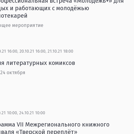
рофессиональная встреча «Молодёжь+» для
дых и работающих с молодёжью
иотекарей
ющее мероприятие
0.21 16:00, 20.10.21 16:00, 21.10.21 18:00
ля литературных комиксов
 24 октября
0.21 10:00, 24.10.21 10:00
амма VII Межрегионального книжного
валя «Тверской переплёт»