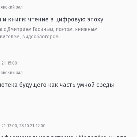
вянский зал
 и книги: чтение в цифровую эпоху
а с Дмитрием Гасиным, поэтом, книжным
вателем, видеоблогером
0.21 15:00
вянский зал
отека будущего как часть умной среды
я
0.21 12:00, 28.10.21 12:00