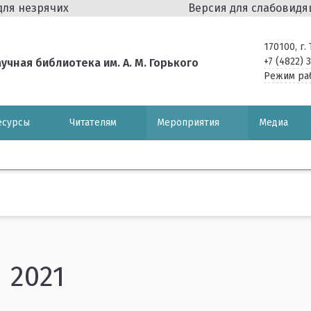
для незрячих
Версия для слабовид
170100, г
+7 (4822) 
чная библиотека им. А. М. Горького
Режим ра
есурсы
Читателям
Мероприятия
Медиа
2021