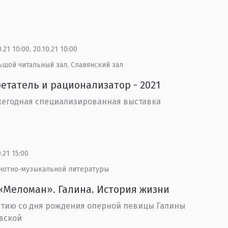
0.21 10:00, 20.10.21 10:00
ьшой читальный зал, Славянский зал
етатель и рационализатор - 2021
ежегодная специализированная выставка
0.21 15:00
 нотно-музыкальной литературы
«Меломан». Галина. История жизни
етию со дня рождения оперной певицы Галины
вской