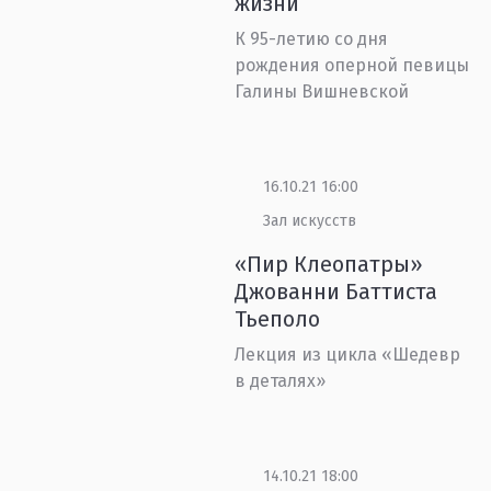
жизни
К 95-летию со дня
рождения оперной певицы
Галины Вишневской
16.10.21 16:00
Зал искусств
«Пир Клеопатры»
Джованни Баттиста
Тьеполо
Лекция из цикла «Шедевр
в деталях»
14.10.21 18:00