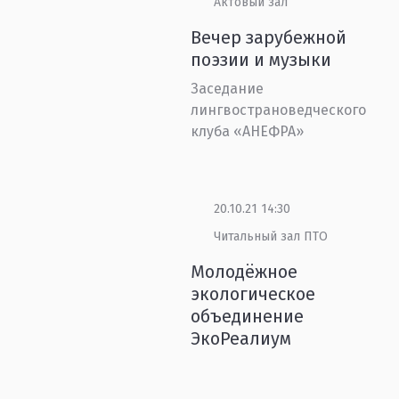
Актовый зал
Вечер зарубежной
поэзии и музыки
Заседание
лингвострановедческого
клуба «АНЕФРА»
20.10.21 14:30
Читальный зал ПТО
Молодёжное
экологическое
объединение
ЭкоРеалиум