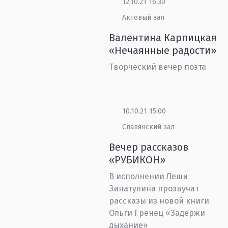
12.10.21 16:30
Актовый зал
Валентина Карпицкая
«Нечаянные радости»
Творческий вечер поэта
10.10.21 15:00
Славянский зал
Вечер рассказов
«РУБИКОН»
В исполнении Леши
Зинатулина прозвучат
рассказы из новой книги
Ольги Гренец «Задержи
дыхание»