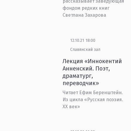
рассказывает заведующая
фондом редких книг
Светлана Захарова
12.10.21 18:00
Славянский зал
Лекция «Иннокентий
Анненский. Поэт,
драматург,
переводчик»
Читает Ефим Беренштейн.
Из цикла «Русская поэзия.
XX век»