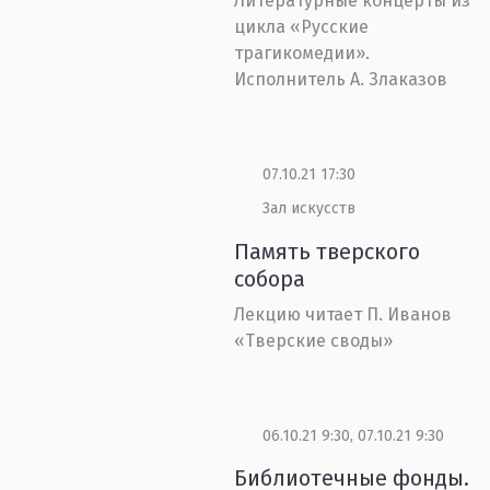
Литературные концерты из
цикла «Русские
трагикомедии».
Исполнитель А. Злаказов
07.10.21 17:30
Зал искусств
Память тверского
собора
Лекцию читает П. Иванов
«Тверские своды»
06.10.21 9:30, 07.10.21 9:30
Библиотечные фонды.