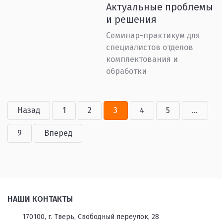
Актуальные проблемы
и решения
Cеминар-практикум для
специалистов отделов
комплектования и
обработки
Назад
1
2
3
4
5
...
9
Вперед
НАШИ КОНТАКТЫ
170100, г. Тверь, Свободный переулок, 28