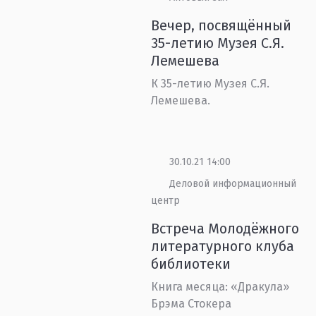
Вечер, посвящённый
35-летию Музея С.Я.
Лемешева
К 35-летию Музея С.Я.
Лемешева.
30.10.21 14:00
Деловой информационный
центр
Встреча Молодёжного
литературного клуба
библиотеки
Книга месяца: «Дракула»
Брэма Стокера