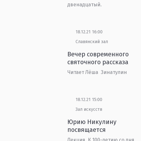
двенадцатый.
18.12.21 16:00
Славянский зал
Вечер современного
святочного рассказа
Читает Лёша Зинатулин
18.12.21 15:00
Зал искусств
Юрию Никулину
посвящается
Лекция. К 100-летию со дня