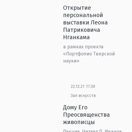
Открытие
персональной
выставки Леона
Патриковича
Нганкама
в рамках проекта
«Портфолио Тверской
науки»
22.12.21 17:30
Зал искусств
Дому Его
Преосвященства
живописцы
Лекция. Читает П. Иванов