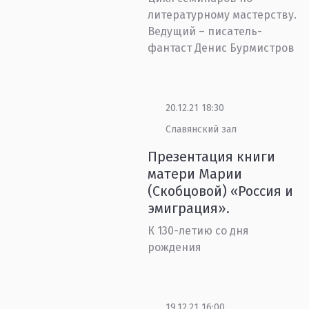
литературному мастерству.
Ведущий – писатель-
фантаст Денис Бурмистров
20.12.21 18:30
Славянский зал
Презентация книги
матери Марии
(Скобцовой) «Россия и
эмиграция».
К 130-летию со дня
рождения
19.12.21 16:00