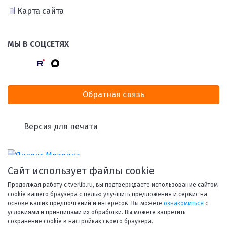
Карта сайта
МЫ В СОЦСЕТЯХ
Обратная связь
Версия для печати
Сайт использует файлы cookie
Продолжая работу с tverlib.ru, вы подтверждаете использование сайтом
cookie вашего браузера с целью улучшить предложения и сервис на
основе ваших предпочтений и интересов. Вы можете
ознакомиться
с
условиями и принципами их обработки. Вы можете запретить
© 1998-2026 Тверская областная библиотека им. А. М.
сохранение cookie в настройках своего браузера.