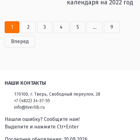
календаря на 2022 год
1
2
3
4
5
...
9
Вперед
НАШИ КОНТАКТЫ
170100, г. Тверь, Свободный переулок, 28
+7 (4822) 34-37-55
info@tverlib.ru
Нашли ошибку? Сообщите нам!
Выделите и нажмите Ctr+Enter
Последнее обновление: 10.08.2026