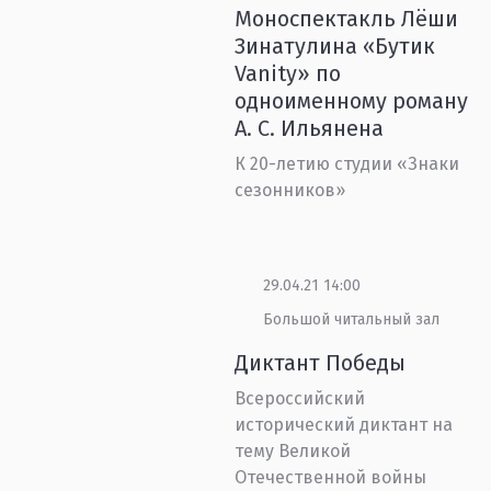
Моноспектакль Лёши
Зинатулина «Бутик
Vanity» по
одноименному роману
А. С. Ильянена
К 20-летию студии «Знаки
сезонников»
29.04.21 14:00
Большой читальный зал
Диктант Победы
Всероссийский
исторический диктант на
тему Великой
Отечественной войны