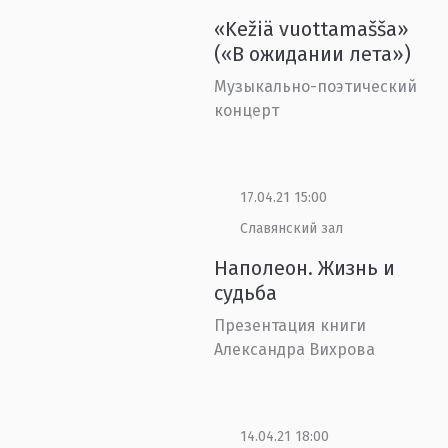
«Kežiä vuottamašša»
(«В ожидании лета»)
Музыкально-поэтический
концерт
17.04.21 15:00
Славянский зал
Наполеон. Жизнь и
судьба
Презентация книги
Александра Вихрова
14.04.21 18:00