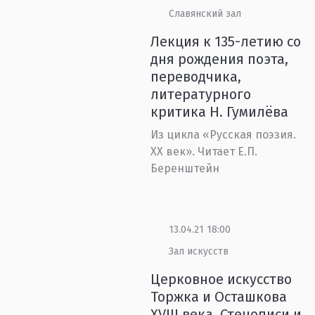
Славянский зал
Лекция к 135-летию со
дня рождения поэта,
переводчика,
литературного
критика Н. Гумилёва
Из цикла «Русская поэзия.
XX век». Читает Е.П.
Беренштейн
13.04.21 18:00
Зал искусств
Церковное искусство
Торжка и Осташкова
XVIII века. Стенописи и