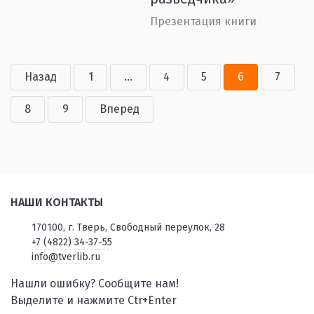
Презентация книги
Назад
1
...
4
5
6
7
8
9
Вперед
НАШИ КОНТАКТЫ
170100, г. Тверь, Свободный переулок, 28
+7 (4822) 34-37-55
info@tverlib.ru
Нашли ошибку? Сообщите нам!
Выделите и нажмите Ctr+Enter