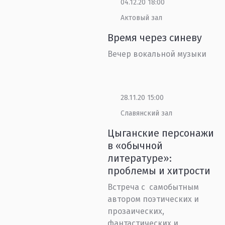
04.12.20 18:00
Актовый зал
Время через синеву
Вечер вокальной музыки
28.11.20 15:00
Славянский зал
Цыганские персонажи
в «обычной
литературе»:
проблемы и хитрости
Встреча с самобытным
автором поэтических и
прозаических,
фантастических и