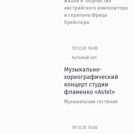
жизни и творчестве
австрийского композитора
и скрипача Фрица
Крейслера
19.12.20 16:00
Актовый зал
Музыкально-
хореографический
концерт студии
фламенко «Astel»
Музыкальная гостиная
19.12.20 15:00