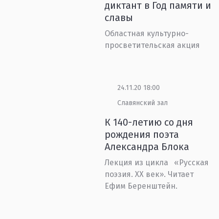
диктант в Год памяти и
славы
Областная культурно-
просветительская акция
24.11.20 18:00
Славянский зал
К 140-летию со дня
рождения поэта
Александра Блока
Лекция из цикла «Русская
поэзия. XX век». Читает
Ефим Беренштейн.