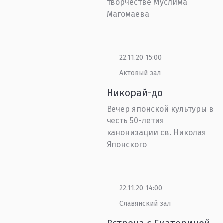
творчестве Муслима
Магомаева
22.11.20 15:00
Актовый зал
Никорай-до
Вечер японской культуры в
честь 50-летия
канонизации св. Николая
Японского
22.11.20 14:00
Славянский зал