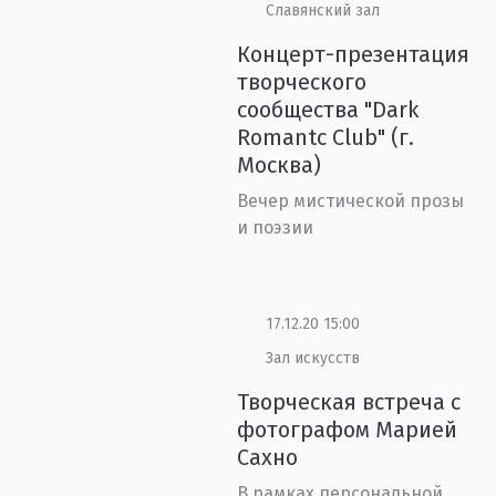
Славянский зал
Концерт-презентация
творческого
сообщества "Dаrk
Romantc Club" (г.
Москва)
Вечер мистической прозы
и поэзии
17.12.20 15:00
Зал искусств
Творческая встреча с
фотографом Марией
Сахно
В рамках персональной