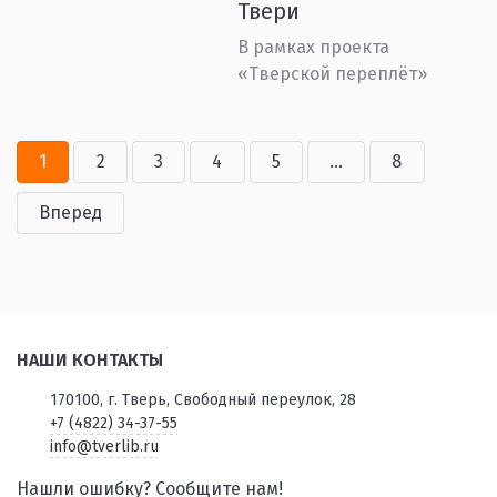
Твери
В рамках проекта
«Тверской переплёт»
1
2
3
4
5
...
8
Вперед
НАШИ КОНТАКТЫ
170100, г. Тверь, Свободный переулок, 28
+7 (4822) 34-37-55
info@tverlib.ru
Нашли ошибку? Сообщите нам!