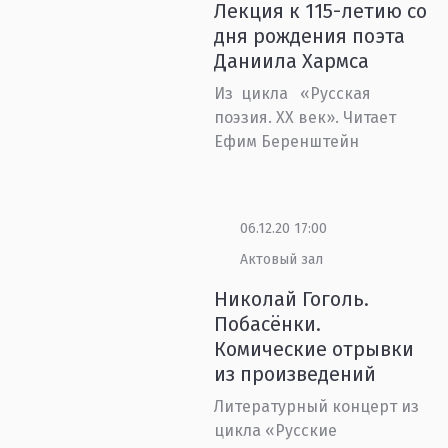
Лекция к 115-летию со
дня рождения поэта
Даниила Хармса
Из цикла «Русская
поэзия. XX век». Читает
Ефим Беренштейн
06.12.20 17:00
Актовый зал
Николай Гоголь.
Побасёнки.
Комические отрывки
из произведений
Литературный концерт из
цикла «Русские