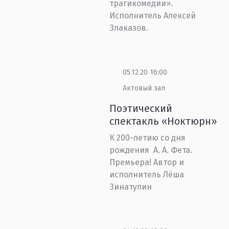
трагикомедии».
Исполнитель Алексей
Злаказов.
05.12.20 16:00
Актовый зал
Поэтический
спектакль «Ноктюрн»
К 200-летию со дня
рождения А. А. Фета.
Премьера! Автор и
исполнитель Лёша
Зинатулин