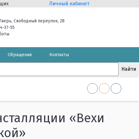
ящих
Личный кабинет
. Тверь, Свободный переулок, 28
34-37-55
боты
Обращения
Контакты
нсталляции «Вехи
кой»