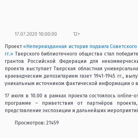
17.07.2020 10:00:00
12+
Проект
«Непереизданная история подвига Советского с
гг.»
Тверского библиотечного общества стал победите
грантов Российской Федерации для некоммерческ
проекта выступает Тверская областная универсальна
краеведческим депозитарием газет 1941-1945 гг., вы
уникальным источником фактической информации о в
17 июля в 10.00 в рамках проекта состоялось online-
программе – приветствия от партнёров проекта,
представление экспозиции и дальнейших мероприяти
Просмотров: 21459