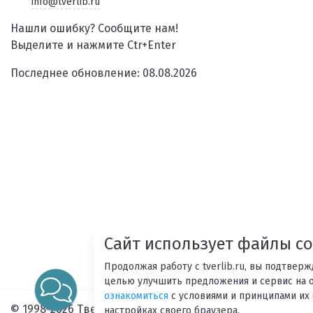
info@tverlib.ru
Нашли ошибку? Сообщите нам!
Выделите и нажмите Ctr+Enter
Последнее обновление: 08.08.2026
Сайт использует файлы co
Продолжая работу с tverlib.ru, вы подтвер
целью улучшить предложения и сервис на 
ознакомиться
с условиями и принципами их 
© 1998-2026 Тверская областная библиотека им. А. М. Г
настройках своего браузера.