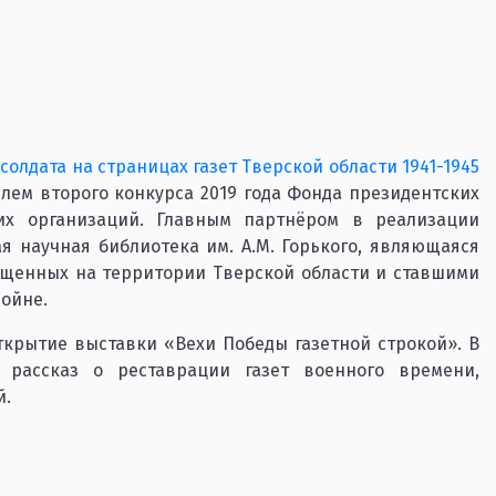
олдата на страницах газет Тверской области 1941-1945
лем второго конкурса 2019 года Фонда президентских
их организаций. Главным партнёром в реализации
я научная библиотека им. А.М. Горького, являющаяся
пущенных на территории Тверской области и ставшими
ойне.
открытие выставки «Вехи Победы газетной строкой». В
 рассказ о реставрации газет военного времени,
й.