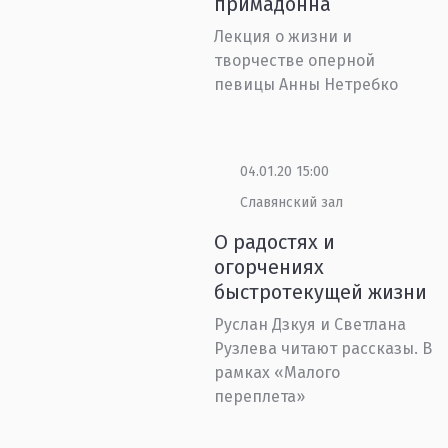
примадонна
Лекция о жизни и
творчестве оперной
певицы Анны Нетребко
04.01.20 15:00
Славянский зал
О радостях и
огорчениях
быстротекущей жизни
Руслан Дзкуя и Светлана
Рузлева читают рассказы. В
рамках «Малого
переплета»